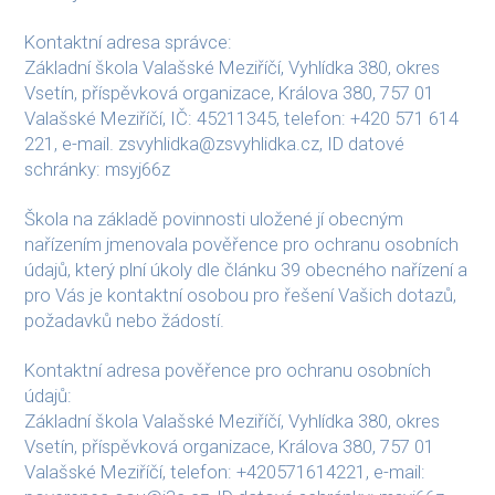
Kontaktní adresa správce:
Základní škola Valašské Meziříčí, Vyhlídka 380, okres
Vsetín, příspěvková organizace, Králova 380, 757 01
Valašské Meziříčí, IČ: 45211345, telefon: +420 571 614
221, e-mail. zsvyhlidka@zsvyhlidka.cz, ID datové
schránky: msyj66z
Škola na základě povinnosti uložené jí obecným
nařízením jmenovala pověřence pro ochranu osobních
údajů, který plní úkoly dle článku 39 obecného nařízení a
pro Vás je kontaktní osobou pro řešení Vašich dotazů,
požadavků nebo žádostí.
Kontaktní adresa pověřence pro ochranu osobních
údajů:
Základní škola Valašské Meziříčí, Vyhlídka 380, okres
Vsetín, příspěvková organizace, Králova 380, 757 01
Valašské Meziříčí, telefon: +420571614221, e-mail: