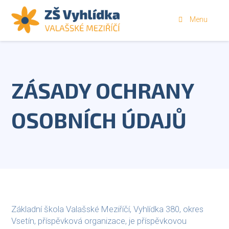
Menu
ZÁSADY OCHRANY
OSOBNÍCH ÚDAJŮ
Základní škola Valašské Meziříčí, Vyhlídka 380, okres
Vsetín, příspěvková organizace, je příspěvkovou