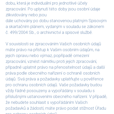
dobu, která je individuální pro jednotlivé účely
zpracování. Po uplynutí této doby jsou osobní údaje
zlikvidovány nebo jsou
dále uchovány po dobu stanovenou platným Spisovým
a skartačním plánem, vydaným v souladu se zákonem
č. 499/2004 Sb., o archivnictví a spisové službě.
V souvislosti se zpracováním Vašich osobních údajů
máte právo na přístup k Vašim osobním údajům, na
jejich opravu nebo výmaz, popřípadě omezení
zpracování, vznést námitku proti jejich zpracování,
případně uplatnit právo na přenositelnost údajů a další
práva podle obecného nařízení o ochraně osobních
údajů. Svá práva a požadavky uplatňujte u pověřence
pro ochranu osobních údajů. Vaše požadavky budou
vždy řádně posouzeny a vypořádány v souladu s
příslušnými ustanoveními obecného nařízení. V případě,
že nebudete souhlasit s vypořádáním Vašich
požadavků a žádostí, máte právo podat stížnost Úřadu
pro ochranu osobních údajů.