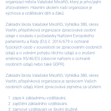
organizací města Valašské Meziříčí, který je jeho/jejím
zřizovatelem. Hlavním úkolem naší organizace je
výchova a vzdělávání dětí a žáků.
Základní škola Valašské Meziříčí, Vyhlídka 380, okres
Vsetín, příspěvková organizace zpracovává osobní
údaje v souladu s požadavky Nařízení Evropského
parlamentu a Rady (EU) č. 2016/679 o ochraně
fyzických osob v souvislosti se zpracováním osobních
údajů a o volném pohybu těchto údajů a o zrušení
směrnice 95/46/ES (obecné nařízení o ochraně
osobních údajů nebo také GDPR).
Základní škola Valašské Meziříčí, Vyhlídka 380, okres
Vsetín, příspěvková organizace je správcem Vašich
osobních údajů, které zpracovává zejména za účelem:
zápis k základnímu vzdělávání,
zajištění základního vzdělávání,
zájmové vzdělávání ve školní družině.